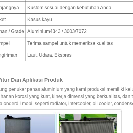
njangnya
Kustom sesuai dengan kebutuhan Anda
ket
Kasus kayu
han / Grade
Aluminium4343 / 3003/7072
mpel
Terima sampel untuk memeriksa kualitas
ngiriman
Laut, Udara, Ekspres
Fitur Dan Aplikasi Produk
ung penukar panas aluminium yang kami produksi memiliki kel
ahanan korosi yang kuat, kinerja dimensi yang berkualitas, d
 onderdil mobil seperti radiator, intercooler, oil cooler, conden