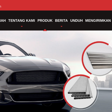
m
MAH
TENTANG KAMI
PRODUK
BERITA
UNDUH
MENGIRIMKAN