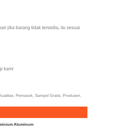
i jika barang tidak tersedia, itu sesuai
gi kami
Kualitas, Pemasok, Sampel Gratis, Produsen,
uminium Aluminum