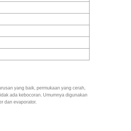
urusan yang baik, permukaan yang cerah,
an tidak ada kebocoran. Umumnya digunakan
ser dan evaporator.