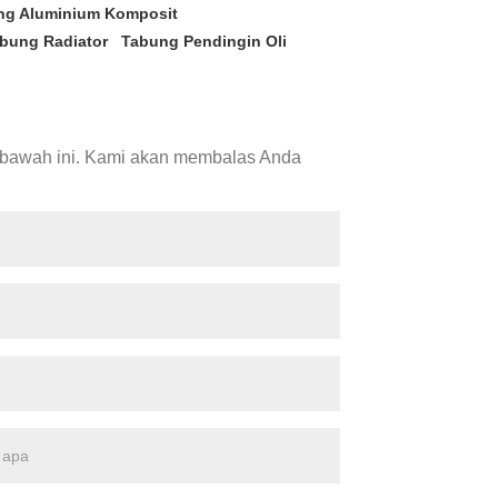
ng Aluminium Komposit
bung Radiator
Tabung Pendingin Oli
i bawah ini. Kami akan membalas Anda