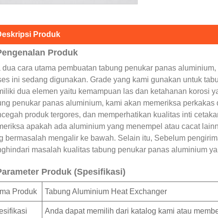
eskripsi Produk
Pengenalan Produk
 dua cara utama pembuatan tabung penukar panas aluminium, 
ses ini sedang digunakan. Grade yang kami gunakan untuk tab
iliki dua elemen yaitu kemampuan las dan ketahanan korosi ya
ung penukar panas aluminium, kami akan memeriksa perkakas 
cegah produk tergores, dan memperhatikan kualitas inti cetaka
eriksa apakah ada aluminium yang menempel atau cacat lain
g bermasalah mengalir ke bawah. Selain itu, Sebelum pengirim
ghindari masalah kualitas tabung penukar panas aluminium ya
Parameter Produk (Spesifikasi)
ma Produk
Tabung Aluminium Heat Exchanger
sifikasi
Anda dapat memilih dari katalog kami atau memb