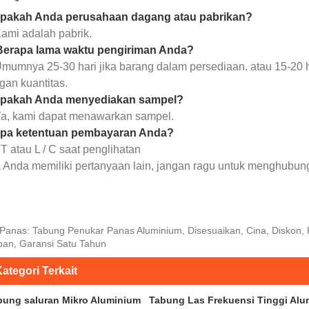
Apakah Anda perusahaan dagang atau pabrikan?
Kami adalah pabrik.
Berapa lama waktu pengiriman Anda?
Umumnya 25-30 hari jika barang dalam persediaan. atau 15-20 har
gan kuantitas.
Apakah Anda menyediakan sampel?
Ya, kami dapat menawarkan sampel.
Apa ketentuan pembayaran Anda?
T atau L / C saat penglihatan
a Anda memiliki pertanyaan lain, jangan ragu untuk menghubun
Panas: Tabung Penukar Panas Aluminium, Disesuaikan, Cina, Diskon, 
pan, Garansi Satu Tahun
ategori Terkait
bung saluran Mikro Aluminium
Tabung Las Frekuensi Tinggi Al