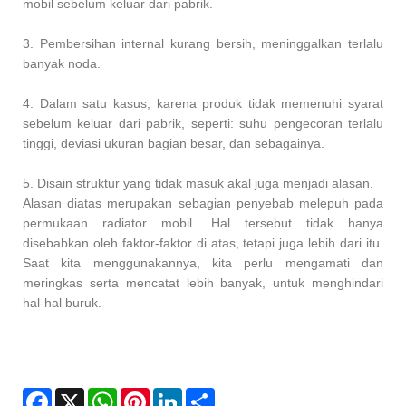
mobil sebelum keluar dari pabrik.
3. Pembersihan internal kurang bersih, meninggalkan terlalu
banyak noda.
4. Dalam satu kasus, karena produk tidak memenuhi syarat
sebelum keluar dari pabrik, seperti: suhu pengecoran terlalu
tinggi, deviasi ukuran bagian besar, dan sebagainya.
5. Disain struktur yang tidak masuk akal juga menjadi alasan.
Alasan diatas merupakan sebagian penyebab melepuh pada
permukaan radiator mobil. Hal tersebut tidak hanya
disebabkan oleh faktor-faktor di atas, tetapi juga lebih dari itu.
Saat kita menggunakannya, kita perlu mengamati dan
meringkas serta mencatat lebih banyak, untuk menghindari
hal-hal buruk.
Facebook
X
WhatsApp
Pinterest
LinkedIn
Share