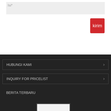
kirim
HUBUNGI KAMI
INQUIRY FOR PRICELIST
BERITA TERBARU