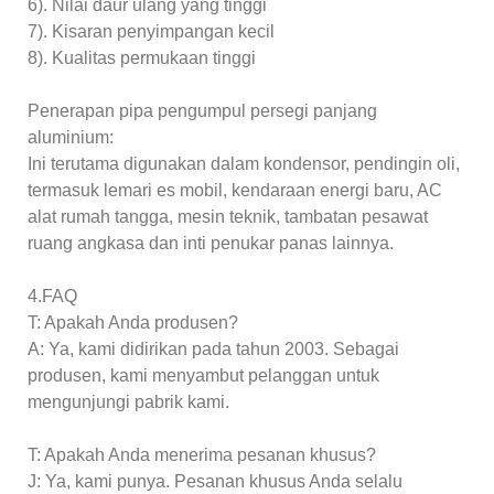
6). Nilai daur ulang yang tinggi
7). Kisaran penyimpangan kecil
8). Kualitas permukaan tinggi
Penerapan pipa pengumpul persegi panjang
aluminium:
Ini terutama digunakan dalam kondensor, pendingin oli,
termasuk lemari es mobil, kendaraan energi baru, AC
alat rumah tangga, mesin teknik, tambatan pesawat
ruang angkasa dan inti penukar panas lainnya.
4.FAQ
T: Apakah Anda produsen?
A: Ya, kami didirikan pada tahun 2003. Sebagai
produsen, kami menyambut pelanggan untuk
mengunjungi pabrik kami.
T: Apakah Anda menerima pesanan khusus?
J: Ya, kami punya. Pesanan khusus Anda selalu