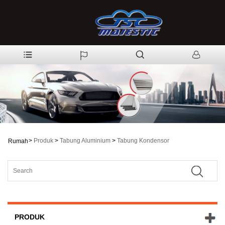
>
Produk
>
Tabung Aluminium
>
Tabung Kondensor
Rumah
PRODUK