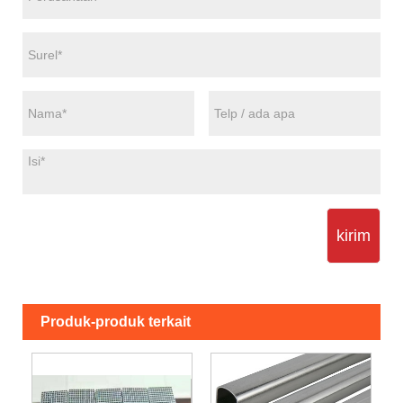
kirim
Produk-produk terkait