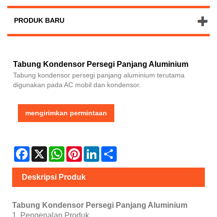
PRODUK BARU
Tabung Kondensor Persegi Panjang Aluminium
Tabung kondensor persegi panjang aluminium terutama
digunakan pada AC mobil dan kondensor.
mengirimkan permintaan
Facebook
X
WhatsApp
Pinterest
LinkedIn
Share
Deskripsi Produk
Tabung Kondensor Persegi Panjang Aluminium
1. Pengenalan Produk