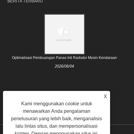
BERITA TERBARU
Optimalisasi Pembuangan Panas Inti Radiator Mesin Kendaraan
2026/06/04
X
Kami menggunakan cookie untuk
menawarkan Anda pengalaman
penelusuran yang lebih baik, menganalisis
lalu lintas situs, dan mempersonalisasi
konten. Dengan menggunakan situs ini,