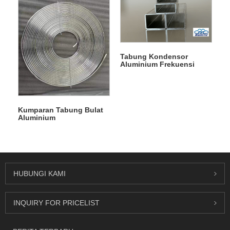
Tabung Kondensor
Aluminium Frekuensi
Tinggi yang Disesuaikan
untuk Sistem Pendingin
Kumparan Tabung Bulat
Aluminium
HUBUNGI KAMI
INQUIRY FOR PRICELIST