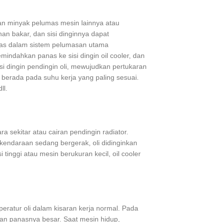
dan minyak pelumas mesin lainnya atau
an bakar, dan sisi dinginnya dapat
mas dalam sistem pelumasan utama
mindahkan panas ke sisi dingin oil cooler, dan
si dingin pendingin oli, mewujudkan pertukaran
berada pada suhu kerja yang paling sesuai.
ll.
 sekitar atau cairan pendingin radiator.
 kendaraan sedang bergerak, oli didinginkan
tinggi atau mesin berukuran kecil, oil cooler
eratur oli dalam kisaran kerja normal. Pada
ban panasnya besar. Saat mesin hidup,