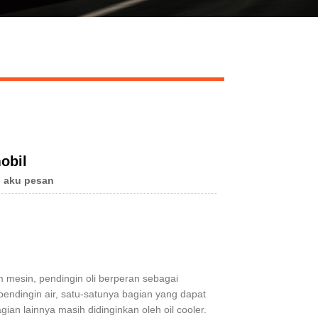
Live
obil
 aku pesan
lam mesin, pendingin oli berperan sebagai
rpendingin air, satu-satunya bagian yang dapat
gian lainnya masih didinginkan oleh oil cooler.