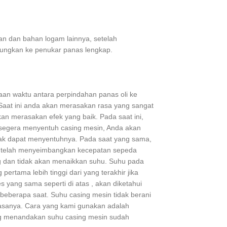
an dan bahan logam lainnya, setelah
ubungkan ke penukar panas lengkap.
daan waktu antara perpindahan panas oli ke
Saat ini anda akan merasakan rasa yang sangat
n merasakan efek yang baik. Pada saat ini,
da segera menyentuh casing mesin, Anda akan
dak dapat menyentuhnya. Pada saat yang sama,
al telah menyeimbangkan kecepatan sepeda
g dan tidak akan menaikkan suhu. Suhu pada
pertama lebih tinggi dari yang terakhir jika
es yang sama seperti di atas , akan diketahui
beberapa saat. Suhu casing mesin tidak berani
iasanya. Cara yang kami gunakan adalah
ng menandakan suhu casing mesin sudah