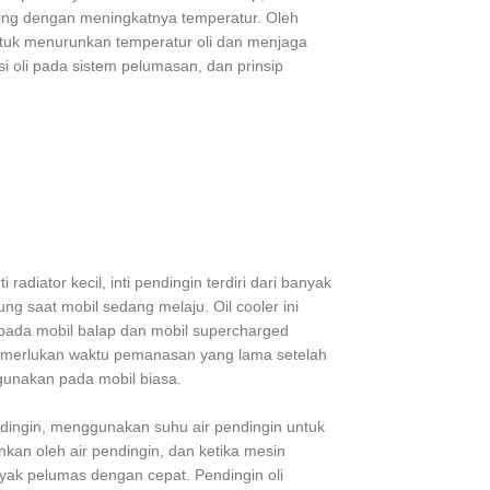
ring dengan meningkatnya temperatur. Oleh
untuk menurunkan temperatur oli dan menjaga
si oli pada sistem pelumasan, dan prinsip
radiator kecil, inti pendingin terdiri dari banyak
ng saat mobil sedang melaju. Oil cooler ini
pada mobil balap dan mobil supercharged
emerlukan waktu pemanasan yang lama setelah
igunakan pada mobil biasa.
pendingin, menggunakan suhu air pendingin untuk
nkan oleh air pendingin, dan ketika mesin
nyak pelumas dengan cepat. Pendingin oli