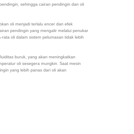
 pendingin, sehingga cairan pendingin dan oli
bkan oli menjadi terlalu encer dan efek
airan pendingin yang mengalir melalui penukar
rata oli dalam sistem pelumasan tidak lebih
fluiditas buruk, yang akan meningkatkan
peratur oli sesegera mungkin. Saat mesin
ngin yang lebih panas dari oli akan